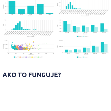
AKO TO FUNGUJE?
1
UROBÍTE PRVÝ KROK