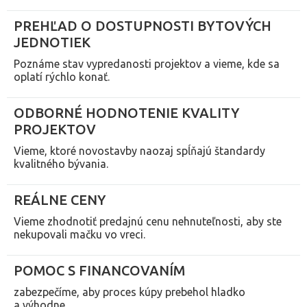
PREHĽAD O DOSTUPNOSTI BYTOVÝCH
JEDNOTIEK
Poznáme stav vypredanosti projektov a vieme, kde sa
oplatí rýchlo konať.
ODBORNÉ HODNOTENIE KVALITY
PROJEKTOV
Vieme, ktoré novostavby naozaj spĺňajú štandardy
kvalitného bývania.
REÁLNE CENY
Vieme zhodnotiť predajnú cenu nehnuteľnosti, aby ste
nekupovali mačku vo vreci.
POMOC S FINANCOVANÍM
zabezpečíme, aby proces kúpy prebehol hladko
a výhodne.