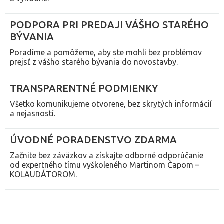
PODPORA PRI PREDAJI VÁŠHO STARÉHO
BÝVANIA
Poradíme a pomôžeme, aby ste mohli bez problémov
prejsť z vášho starého bývania do novostavby.
TRANSPARENTNÉ PODMIENKY
Všetko komunikujeme otvorene, bez skrytých informácií
a nejasností.
ÚVODNÉ PORADENSTVO ZDARMA
Začnite bez záväzkov a získajte odborné odporúčanie
od expertného tímu vyškoleného Martinom Čapom –
KOLAUDÁTOROM.