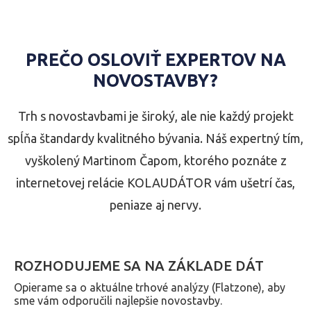
PREČO OSLOVIŤ EXPERTOV NA
NOVOSTAVBY?
Trh s novostavbami je široký, ale nie každý projekt
spĺňa štandardy kvalitného bývania. Náš expertný tím,
vyškolený Martinom Čapom, ktorého poznáte z
internetovej relácie KOLAUDÁTOR vám ušetrí čas,
peniaze aj nervy.
ROZHODUJEME SA NA ZÁKLADE DÁT
Opierame sa o aktuálne trhové analýzy (Flatzone), aby
sme vám odporučili najlepšie novostavby.