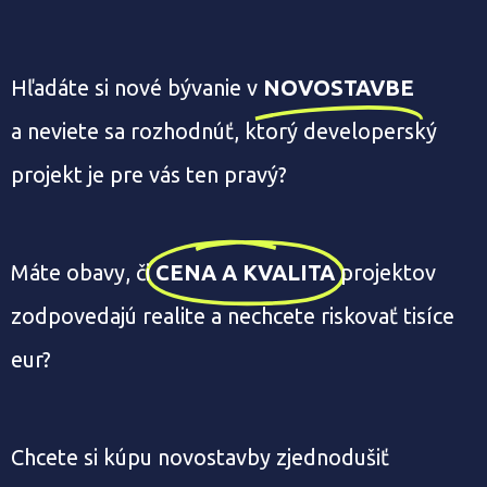
Hľadáte si nové bývanie v
NOVOSTAVBE
a neviete sa rozhodnúť, ktorý developerský
projekt je pre vás ten pravý?
Máte obavy, či
CENA A KVALITA
projektov
zodpovedajú realite a nechcete riskovať tisíce
eur?
Chcete si kúpu novostavby zjednodušiť