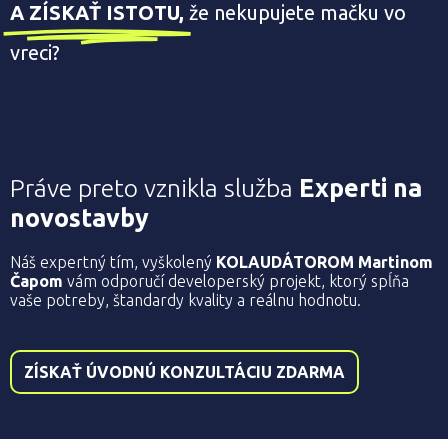
A ZÍSKAŤ ISTOTU,
že nekupujete mačku vo
vreci?
Práve preto vznikla služba
Experti na
novostavby
Náš expertný tím, vyškolený
KOLAUDÁTOROM Martinom
Čapom
vám odporučí developerský projekt, ktorý spĺňa
vaše potreby, štandardy kvality a reálnu hodnotu.
ZÍSKAŤ ÚVODNÚ KONZULTÁCIU ZDARMA