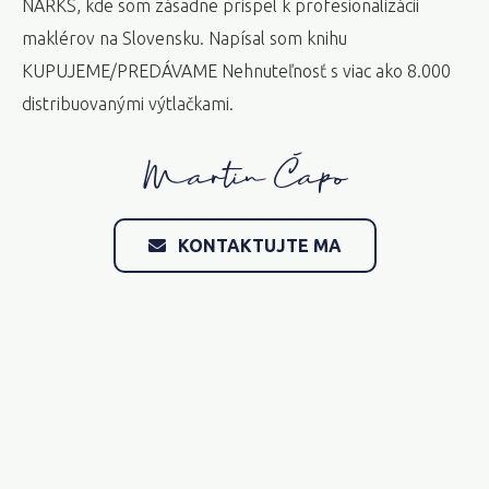
NARKS, kde som zásadne prispel k profesionalizácii
maklérov na Slovensku. Napísal som knihu
KUPUJEME/PREDÁVAME Nehnuteľnosť s viac ako 8.000
distribuovanými výtlačkami.
Martin Čapo
KONTAKTUJTE MA