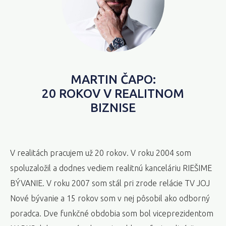
MARTIN ČAPO:
20 ROKOV V REALITNOM
BIZNISE
V realitách pracujem už 20 rokov. V roku 2004 som
spoluzaložil a dodnes vediem realitnú kanceláriu RIEŠIME
BÝVANIE. V roku 2007 som stál pri zrode relácie TV JOJ
Nové bývanie a 15 rokov som v nej pôsobil ako odborný
poradca. Dve funkčné obdobia som bol viceprezidentom