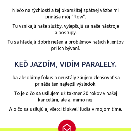
Niečo na rýchlosti a tej okamžitej spätnej väzbe mi
prináša môj “flow”.
Tu vznikajú naše služby, vylepšujú sa naše nástroje
a postupy.
Tu sa hľadajú dobré riešenia problémov našich klientov
pri ich bývaní.
KEĎ JAZDÍM, VIDÍM PARALELY.
Iba absolútny fokus a neustály záujem zlepšovať sa
prináša ten najlepší výsledok.
To je o čo sa usilujem už takmer 20 rokov v našej
kancelárii, ale aj mimo nej.
A o čo sa usilujú aj všetci tí skvelí ľudia v mojom tíme.