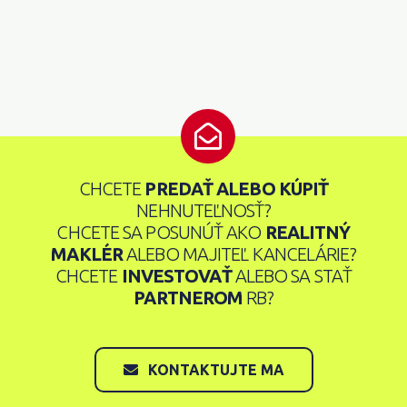
CHCETE
PREDAŤ ALEBO KÚPIŤ
NEHNUTEĽNOSŤ?
CHCETE SA POSUNÚŤ AKO
REALITNÝ
MAKLÉR
ALEBO MAJITEĽ KANCELÁRIE?
CHCETE
INVESTOVAŤ
ALEBO SA STAŤ
PARTNEROM
RB?
KONTAKTUJTE MA