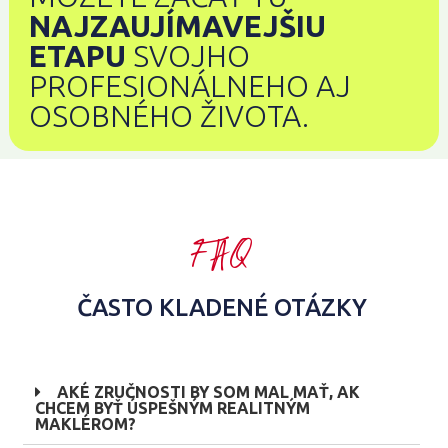
NAJZAUJÍMAVEJŠIU
ETAPU
SVOJHO
PROFESIONÁLNEHO AJ
OSOBNÉHO ŽIVOTA.
FAQ
ČASTO KLADENÉ OTÁZKY
AKÉ ZRUČNOSTI BY SOM MAL MAŤ, AK
CHCEM BYŤ ÚSPEŠNÝM REALITNÝM
MAKLÉROM?