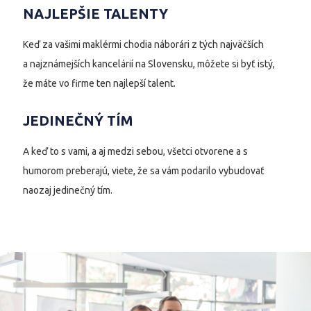
NAJLEPŠIE TALENTY
Keď za vašimi maklérmi chodia náborári z tých najväčších
a najznámejších kancelárií na Slovensku, môžete si byť istý,
že máte vo firme ten najlepší talent.
JEDINEČNÝ TÍM
A keď to s vami, a aj medzi sebou, všetci otvorene a s
humorom preberajú, viete, že sa vám podarilo vybudovať
naozaj jedinečný tím.