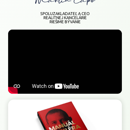
Martin Čapo
SPOLUZAKLADATEĽ A CEO
REALITNEJ KANCELÁRIE
RIEŠIME BÝVANIE