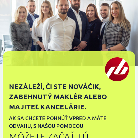
NEZÁLEŽÍ, ČI STE NOVÁČIK,
ZABEHNUTÝ MAKLÉR ALEBO
MAJITEĽ KANCELÁRIE.
AK SA CHCETE POHNÚŤ VPRED A MÁTE
ODVAHU, S NAŠOU POMOCOU
MÔŽETE ZAČAŤ TÚ