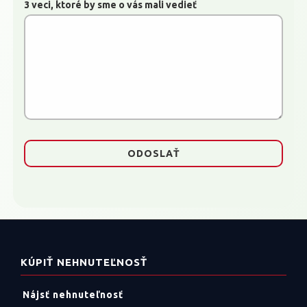
3 veci, ktoré by sme o vás mali vedieť
KÚPIŤ NEHNUTEĽNOSŤ
Nájsť nehnuteľnosť