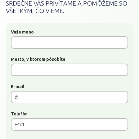
SRDEČNE VÁS PRIVÍTAME A POMÔŽEME SO
VŠETKÝM, ČO VIEME.
Vaše meno
Mesto, v ktorom pôsobíte
E-mail
Telefón