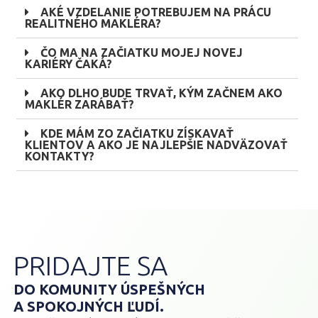
AKÉ VZDELANIE POTREBUJEM NA PRÁCU
REALITNÉHO MAKLÉRA?
ČO MA NA ZAČIATKU MOJEJ NOVEJ
KARIÉRY ČAKÁ?
AKO DLHO BUDE TRVAŤ, KÝM ZAČNEM AKO
MAKLÉR ZARÁBAŤ?
KDE MÁM ZO ZAČIATKU ZÍSKAVAŤ
KLIENTOV A AKO JE NAJLEPŠIE NADVÄZOVAŤ
KONTAKTY?
PRIDAJTE SA
DO KOMUNITY ÚSPEŠNÝCH
A SPOKOJNÝCH ĽUDÍ.