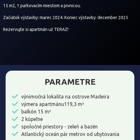
15 m2, 1 parkovacím miestom a pivnicou.
Začiatok výstavby: marec 2024. Koniec výstavby: december 2025
Rezervujte si apartmán už TERAZ!
PARAMETRE
výnimočná lokalita na ostrove Madeira
výmera apartmánu119,3 m²
balkón 15 m²
2 kúpeľne
spoločné priestory - zeleň a bazén
Atlantický oceán pár metrov od ubytovania