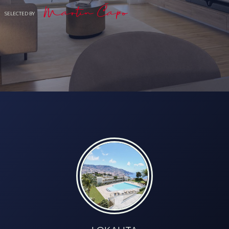
Martin Čapo
SELECTED BY