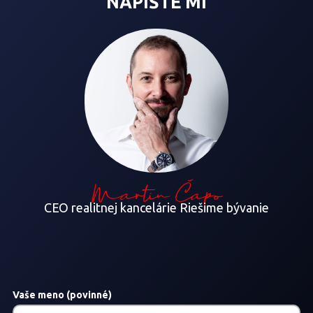
NAPÍŠTE MI
Martin Čapo
CEO realitnej kancelárie Riešime bývanie
Vaše meno (povinné)