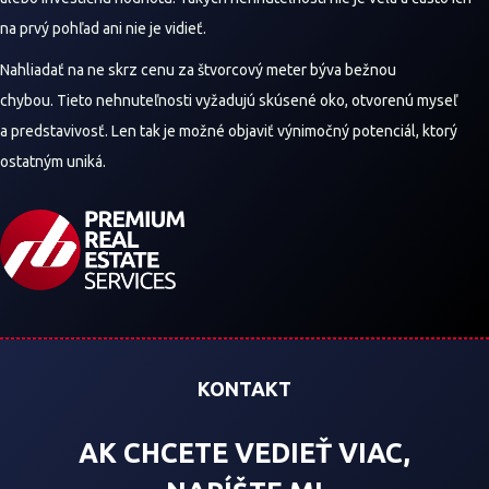
na prvý pohľad ani nie je vidieť.
Nahliadať na ne skrz cenu za štvorcový meter býva bežnou
chybou.
Tieto nehnuteľnosti vyžadujú skúsené oko, otvorenú myseľ
a predstavivosť. Len tak je možné objaviť výnimočný potenciál, ktorý
ostatným uniká.
KONTAKT
AK CHCETE VEDIEŤ VIAC,