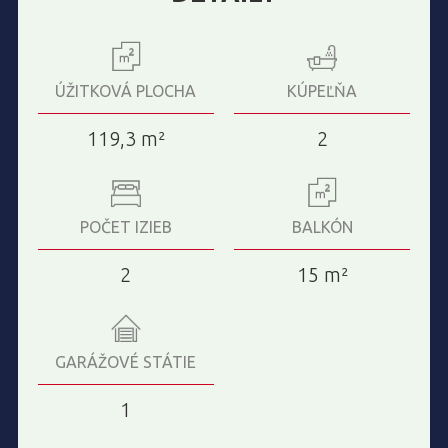
ÚŽITKOVÁ PLOCHA
KÚPEĽŇA
119,3 m²
2
POČET IZIEB
BALKÓN
2
15 m²
GARÁŽOVÉ STÁTIE
1