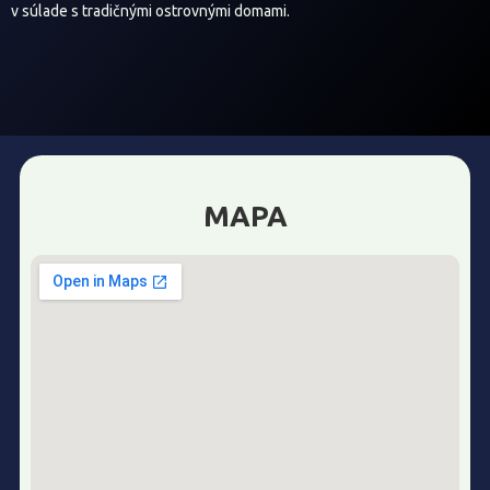
v súlade s tradičnými ostrovnými domami.
MAPA