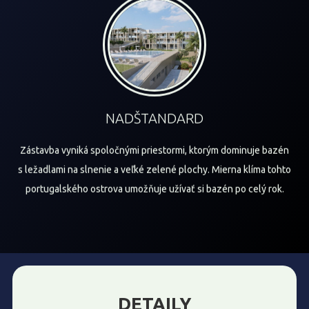
NADŠTANDARD
Zástavba vyniká spoločnými priestormi, ktorým dominuje bazén
s ležadlami na slnenie a veľké zelené plochy. Mierna klíma tohto
portugalského ostrova umožňuje užívať si bazén po celý rok.
DETAILY