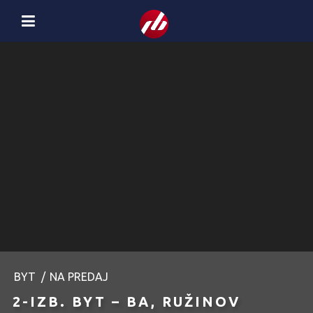
BYT
/
NA PREDAJ
2-IZB. BYT – BA, RUŽINOV