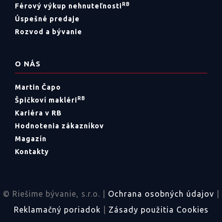
RB
Férový výkup nehnuteľnosti
Úspešné predaje
Rozvod a bývanie
O NÁS
Martin Čapo
RB
Špičkoví makléri
Kariéra v RB
Hodnotenia zákazníkov
Magazín
Kontakty
© Riešime bývanie, s.r.o. |
Ochrana osobných údajov
|
Reklamačný poriadok
|
Zásady použitia Cookies