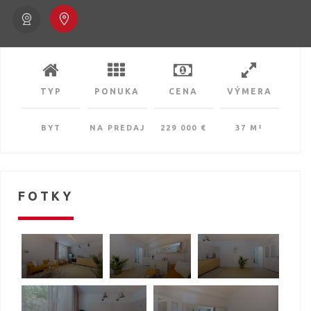
TYP
PONUKA
CENA
VÝMERA
BYT
NA PREDAJ
229 000 €
37 M²
FOTKY