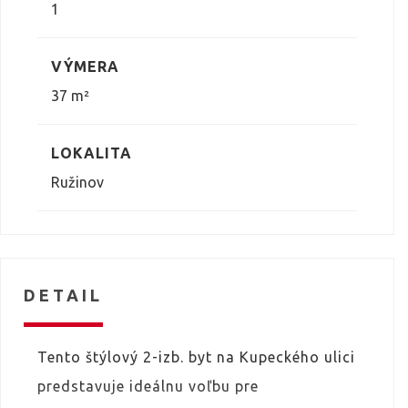
1
VÝMERA
37 m²
LOKALITA
Ružinov
DETAIL
Tento štýlový 2-izb. byt na Kupeckého ulici
predstavuje ideálnu voľbu pre