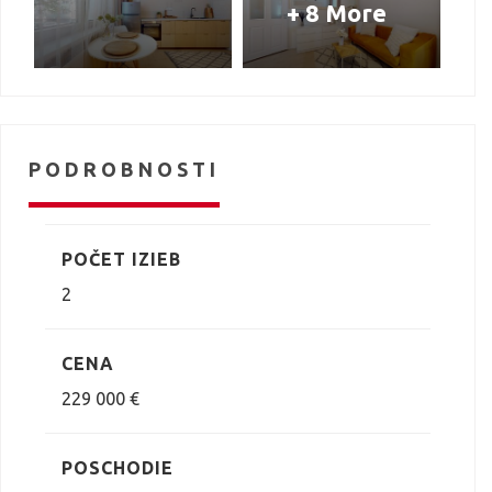
+ 8 More
PODROBNOSTI
POČET IZIEB
2
CENA
229 000 €
POSCHODIE