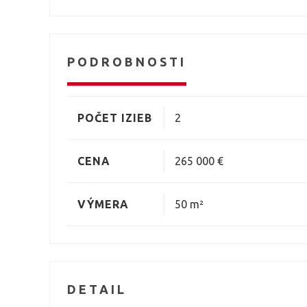
PODROBNOSTI
POČET IZIEB
2
CENA
265 000 €
VÝMERA
50 m²
DETAIL