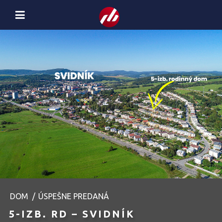
DOM
/
ÚSPEŠNE PREDANÁ
5-IZB. RD – SVIDNÍK