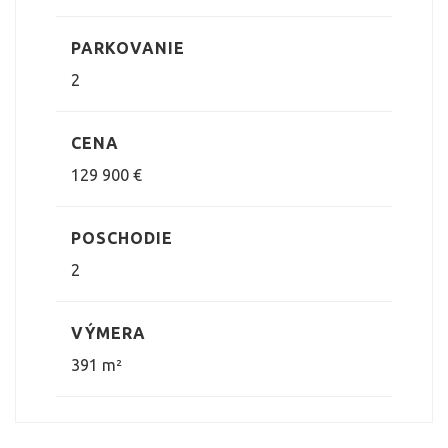
PARKOVANIE
2
CENA
129 900 €
POSCHODIE
2
VÝMERA
391 m²