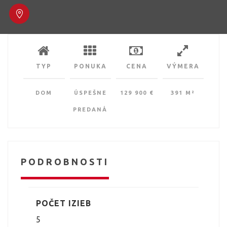
TYP
PONUKA
CENA
VÝMERA
DOM
ÚSPEŠNE
129 900 €
391 M²
PREDANÁ
PODROBNOSTI
POČET IZIEB
5