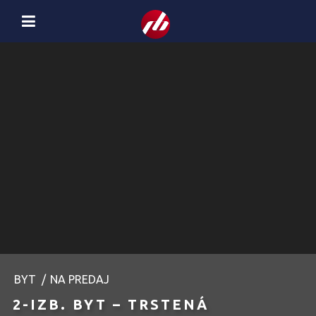
BYT
/
NA PREDAJ
2-IZB. BYT – TRSTENÁ