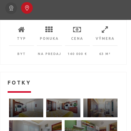
TYP
PONUKA
CENA
VÝMERA
BYT
NA PREDAJ
140 000 €
63 M²
FOTKY