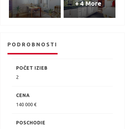
+ 4 More
PODROBNOSTI
POČET IZIEB
2
CENA
140 000 €
POSCHODIE