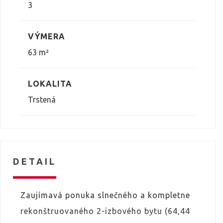
3
VÝMERA
63 m²
LOKALITA
Trstená
DETAIL
Zaujímavá ponuka slnečného a kompletne
rekonštruovaného 2-izbového bytu (64,44