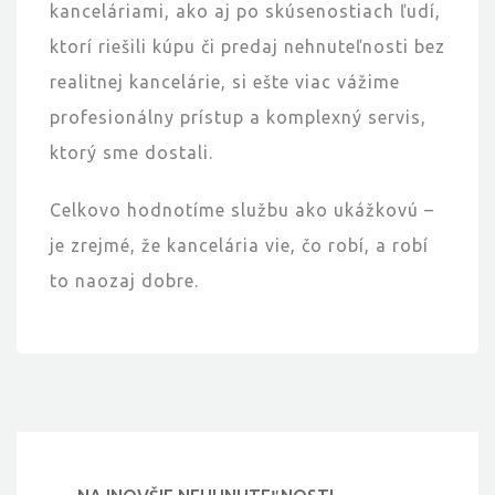
kanceláriami, ako aj po skúsenostiach ľudí,
ktorí riešili kúpu či predaj nehnuteľnosti bez
realitnej kancelárie, si ešte viac vážime
profesionálny prístup a komplexný servis,
ktorý sme dostali.
Celkovo hodnotíme službu ako ukážkovú –
je zrejmé, že kancelária vie, čo robí, a robí
to naozaj dobre.