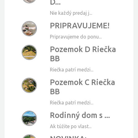
D...
Nie každý predaj j...
PRIPRAVUJEME!
Pripravujeme do ponu...
Pozemok D Riečka
BB
Riečka patrí medzi...
Pozemok C Riečka
BB
Riečka patrí medzi...
Rodinný dom s ...
Ak túžite po vlast...