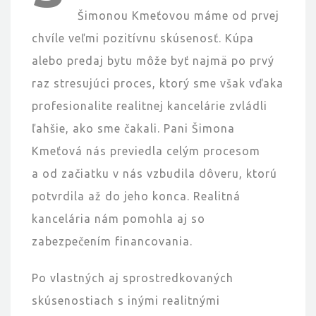
Šimonou Kmeťovou máme od prvej
chvíle veľmi pozitívnu skúsenosť. Kúpa
alebo predaj bytu môže byť najmä po prvý
raz stresujúci proces, ktorý sme však vďaka
profesionalite realitnej kancelárie zvládli
ľahšie, ako sme čakali. Pani Šimona
Kmeťová nás previedla celým procesom
a od začiatku v nás vzbudila dôveru, ktorú
potvrdila až do jeho konca. Realitná
kancelária nám pomohla aj so
zabezpečením financovania.
Po vlastných aj sprostredkovaných
skúsenostiach s inými realitnými