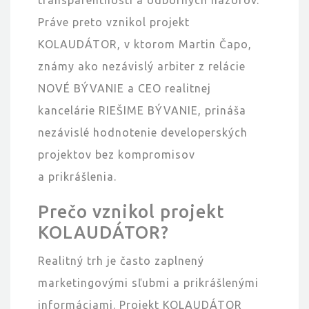
transparentnosti a odborných názorov.
Práve preto vznikol projekt
KOLAUDÁTOR, v ktorom Martin Čapo,
známy ako nezávislý arbiter z relácie
NOVÉ BÝVANIE a CEO realitnej
kancelárie RIEŠIME BÝVANIE, prináša
nezávislé hodnotenie developerských
projektov bez kompromisov
a prikrášlenia.
Prečo vznikol projekt
KOLAUDÁTOR?
Realitný trh je často zaplnený
marketingovými sľubmi a prikrášlenými
informáciami. Projekt KOLAUDÁTOR