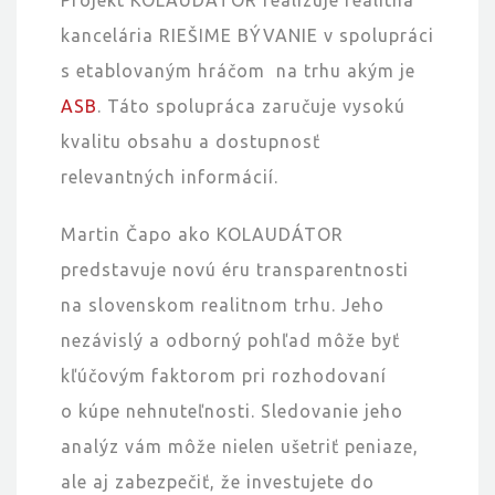
Projekt KOLAUDÁTOR realizuje realitná
kancelária RIEŠIME BÝVANIE v spolupráci
s etablovaným hráčom na trhu akým je
ASB
. Táto spolupráca zaručuje vysokú
kvalitu obsahu a dostupnosť
relevantných informácií.
Martin Čapo ako KOLAUDÁTOR
predstavuje novú éru transparentnosti
na slovenskom realitnom trhu. Jeho
nezávislý a odborný pohľad môže byť
kľúčovým faktorom pri rozhodovaní
o kúpe nehnuteľnosti. Sledovanie jeho
analýz vám môže nielen ušetriť peniaze,
ale aj zabezpečiť, že investujete do