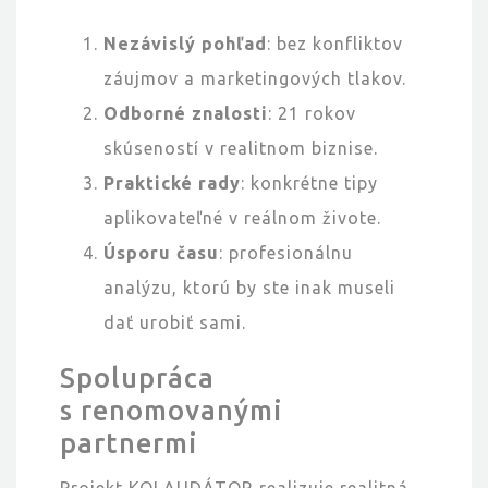
Nezávislý pohľad
: bez konfliktov
záujmov a marketingových tlakov.
Odborné znalosti
: 21 rokov
skúseností v realitnom biznise.
Praktické rady
: konkrétne tipy
aplikovateľné v reálnom živote.
Úsporu času
: profesionálnu
analýzu, ktorú by ste inak museli
dať urobiť sami.
Spolupráca
s renomovanými
partnermi