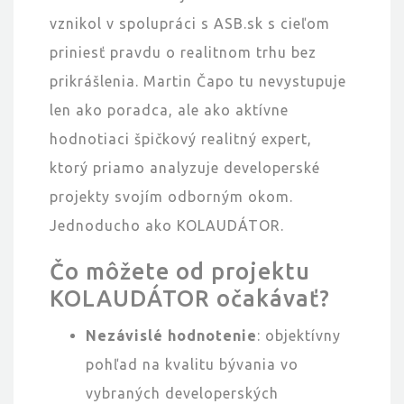
vznikol v spolupráci s ASB.sk s cieľom
priniesť pravdu o realitnom trhu bez
prikrášlenia. Martin Čapo tu nevystupuje
len ako poradca, ale ako aktívne
hodnotiaci špičkový realitný expert,
ktorý priamo analyzuje developerské
projekty svojím odborným okom.
Jednoducho ako KOLAUDÁTOR.
Čo môžete od projektu
KOLAUDÁTOR očakávať?
Nezávislé hodnotenie
: objektívny
pohľad na kvalitu bývania vo
vybraných developerských