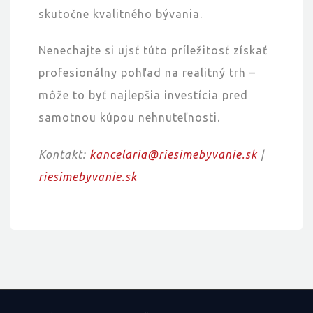
skutočne kvalitného bývania.
Nenechajte si ujsť túto príležitosť získať
profesionálny pohľad na realitný trh –
môže to byť najlepšia investícia pred
samotnou kúpou nehnuteľnosti.
Kontakt:
kancelaria@riesimebyvanie.sk
|
riesimebyvanie.sk