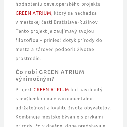
hodnoteniu developerského projektu
GREEN ATRIUM
, ktorý sa nachádza
v mestskej časti Bratislava-Ružinov.
Tento projekt je zaujímavý svojou
filozofiou – priniesť dotyk prírody do
mesta a zároveň podporiť životné
prostredie.
Čo robí GREEN ATRIUM
výnimočným?
Projekt
GREEN ATRIUM
bol navrhnutý
s myšlienkou na environmentálnu
udržateľnosť a kvalitu života obyvateľov.
Kombinuje mestské bývanie s prvkami
prírody, čo v dnešnej dobe predstavuje