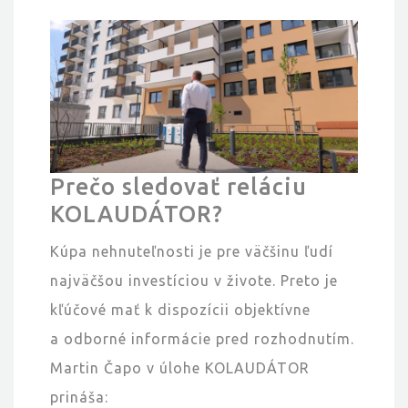
Prečo sledovať reláciu
KOLAUDÁTOR?
Kúpa nehnuteľnosti je pre väčšinu ľudí
najväčšou investíciou v živote. Preto je
kľúčové mať k dispozícii objektívne
a odborné informácie pred rozhodnutím.
Martin Čapo v úlohe KOLAUDÁTOR
prináša: