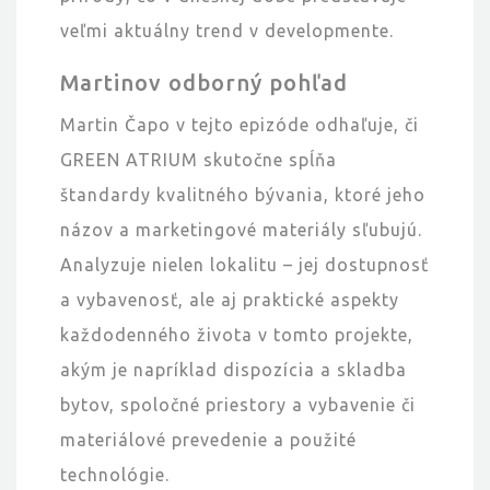
veľmi aktuálny trend v developmente.
Martinov odborný pohľad
Martin Čapo v tejto epizóde odhaľuje, či
GREEN ATRIUM skutočne spĺňa
štandardy kvalitného bývania, ktoré jeho
názov a marketingové materiály sľubujú.
Analyzuje nielen lokalitu – jej dostupnosť
a vybavenosť, ale aj praktické aspekty
každodenného života v tomto projekte,
akým je napríklad dispozícia a skladba
bytov, spoločné priestory a vybavenie či
materiálové prevedenie a použité
technológie.