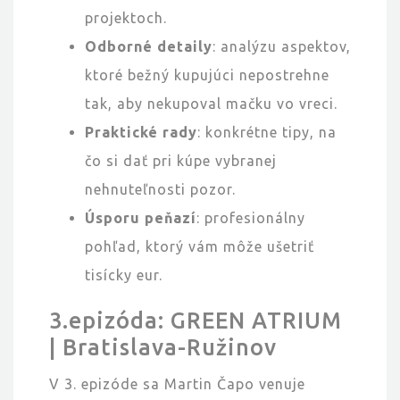
projektoch.
Odborné detaily
: analýzu aspektov,
ktoré bežný kupujúci nepostrehne
tak, aby nekupoval mačku vo vreci.
Praktické rady
: konkrétne tipy, na
čo si dať pri kúpe vybranej
nehnuteľnosti pozor.
Úsporu peňazí
: profesionálny
pohľad, ktorý vám môže ušetriť
tisícky eur.
3.epizóda: GREEN ATRIUM
| Bratislava-Ružinov
V 3. epizóde sa Martin Čapo venuje