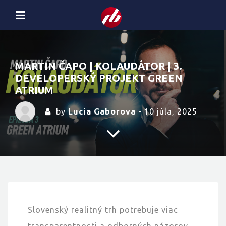
MARTIN ČAPO | KOLAUDÁTOR | 3.
DEVELOPERSKÝ PROJEKT GREEN
ATRIUM
by
Lucia Gaborova
- 10 júla, 2025
Slovenský realitný trh potrebuje viac