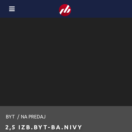
BYT
/
NA PREDAJ
2,5 IZB.BYT-BA.NIVY