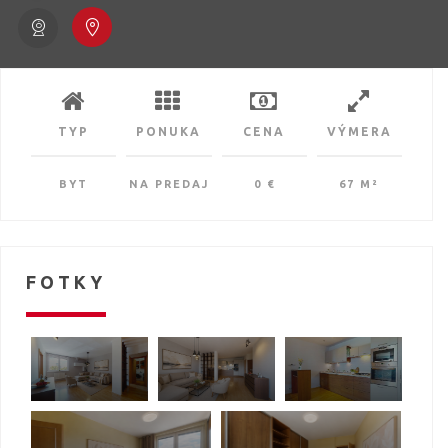
TYP
PONUKA
CENA
VÝMERA
BYT
NA PREDAJ
0 €
67 M²
FOTKY