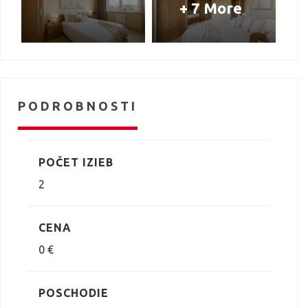
+ 7 More
PODROBNOSTI
POČET IZIEB
2
CENA
0 €
POSCHODIE