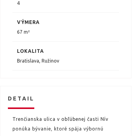
4
VÝMERA
67 m²
LOKALITA
Bratislava, Ružinov
DETAIL
Trenčianska ulica v obľúbenej časti Nív
ponúka bývanie, ktoré spája výbornú