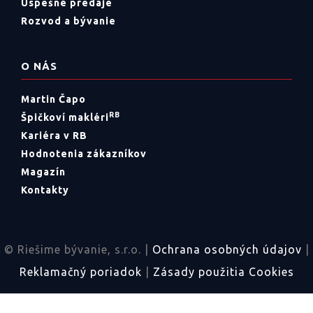
Úspešné predaje
Rozvod a bývanie
O NÁS
Martin Čapo
RB
Špičkoví makléri
Kariéra v RB
Hodnotenia zákazníkov
Magazín
Kontakty
© Riešime bývanie, s.r.o. |
Ochrana osobných údajov
|
Reklamačný poriadok
|
Zásady použitia Cookies